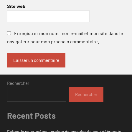
Site web
Enregistrer mon nom, mon e-mail et mon site dans le
navigateur pour mon prochain commentaire.
Rechercher
Rechercher
Recent Posts
Faites-le vous-même : projets de menuiserie pour débutants