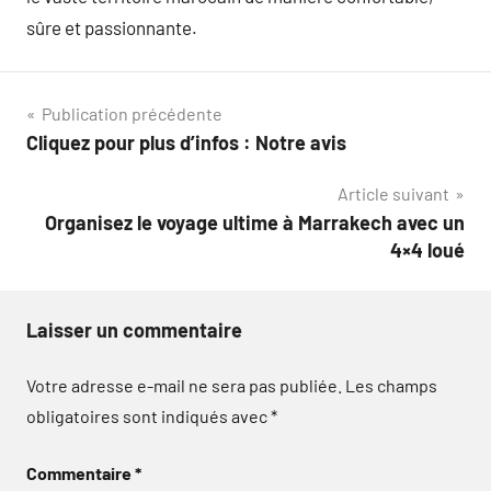
sûre et passionnante.
Navigation
Publication précédente
Cliquez pour plus d’infos : Notre avis
de
Article suivant
l’article
Organisez le voyage ultime à Marrakech avec un
4×4 loué
Laisser un commentaire
Votre adresse e-mail ne sera pas publiée.
Les champs
obligatoires sont indiqués avec
*
Commentaire
*