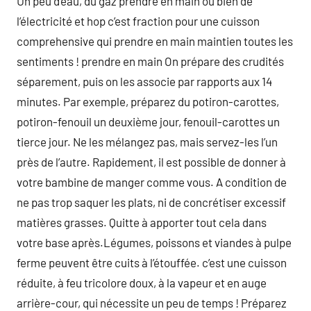
Un peu d’eau, du gaz prendre en main ou bien de
l’électricité et hop c’est fraction pour une cuisson
comprehensive qui prendre en main maintien toutes les
sentiments ! prendre en main On prépare des crudités
séparement, puis on les associe par rapports aux 14
minutes. Par exemple, préparez du potiron-carottes,
potiron-fenouil un deuxième jour, fenouil-carottes un
tierce jour. Ne les mélangez pas, mais servez-les l’un
près de l’autre. Rapidement, il est possible de donner à
votre bambine de manger comme vous. A condition de
ne pas trop saquer les plats, ni de concrétiser excessif
matières grasses. Quitte à apporter tout cela dans
votre base après.Légumes, poissons et viandes à pulpe
ferme peuvent être cuits à l’étouffée. c’est une cuisson
réduite, à feu tricolore doux, à la vapeur et en auge
arrière-cour, qui nécessite un peu de temps ! Préparez