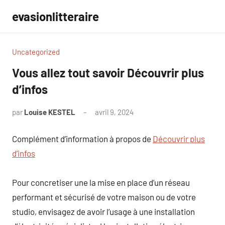
Aller
evasionlitteraire
au
contenu
Uncategorized
Vous allez tout savoir Découvrir plus
d’infos
par
Louise KESTEL
avril 9, 2024
Aucun
commentaire
Complément d’information à propos de
Découvrir plus
d’infos
Pour concretiser une la mise en place d’un réseau
performant et sécurisé de votre maison ou de votre
studio, envisagez de avoir l’usage à une installation