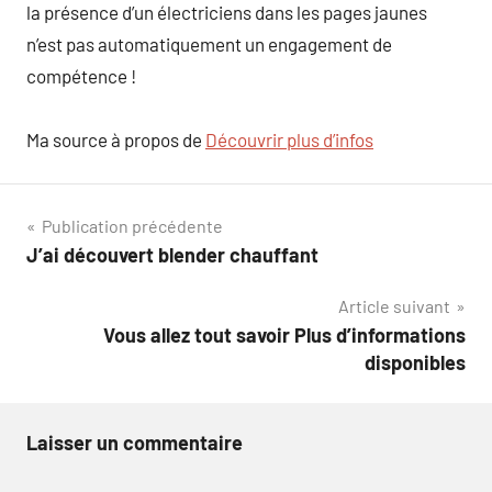
la présence d’un électriciens dans les pages jaunes
n’est pas automatiquement un engagement de
compétence !
Ma source à propos de
Découvrir plus d’infos
Navigation
Publication précédente
J’ai découvert blender chauffant
de
Article suivant
l’article
Vous allez tout savoir Plus d’informations
disponibles
Laisser un commentaire