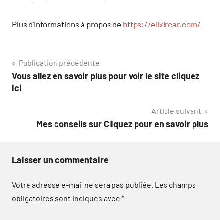
Plus d’informations à propos de
https://elixircar.com/
Navigation
Publication précédente
Vous allez en savoir plus pour voir le site cliquez
de
ici
l’article
Article suivant
Mes conseils sur Cliquez pour en savoir plus
Laisser un commentaire
Votre adresse e-mail ne sera pas publiée.
Les champs
obligatoires sont indiqués avec
*