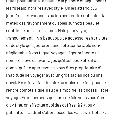
utiles pour partir à l’assaut de la planète et aiguillonner
les fuseaux horaires avec style. On les attend 365
jours/an, ces vacances où l’on peut enfin sentir ainsi la
météo des rayonnement du soleil sur notre peau et
souffler le bon air de la mer. Mais pour voyager
tranquilement, il y a beaucoup de accessoires activités
et de style qui ajouteront une note confortable non-
négligeable à vos fugue.Voyagez léger présente un
nombre élevé de avantages qu’il est peut-être il est
compliqué de apercevoir si vous êtes propriétaire d’
l’habitude de voyager avec un gros sac au dos ou une
envoi. En effet, il faut le faire au moins une fois pour se
rendre compte à quel lieu cela modifie les choses…et le
voyage. Franchement, quel prix de fois vous vous êtes
dit « fine, on effectue quoi des coffres là ? », ou «
patiente, il faudrait d’abord poser les valises à l’hôtel »,