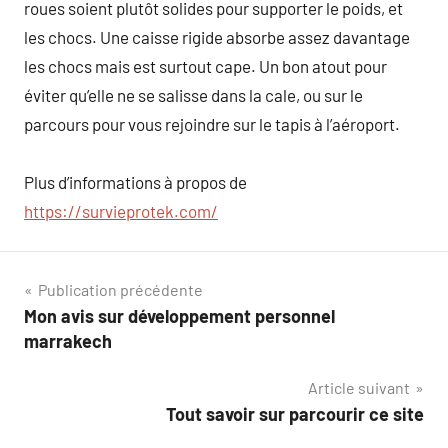
roues soient plutôt solides pour supporter le poids, et
les chocs. Une caisse rigide absorbe assez davantage
les chocs mais est surtout cape. Un bon atout pour
éviter qu’elle ne se salisse dans la cale, ou sur le
parcours pour vous rejoindre sur le tapis à l’aéroport.
Plus d’informations à propos de
https://survieprotek.com/
Navigation
Publication précédente
Mon avis sur développement personnel
de
marrakech
l’article
Article suivant
Tout savoir sur parcourir ce site