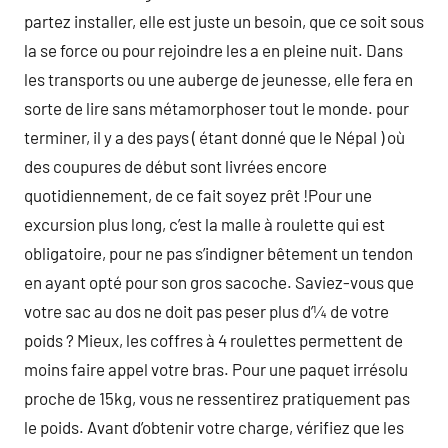
partez installer, elle est juste un besoin, que ce soit sous
la se force ou pour rejoindre les a en pleine nuit. Dans
les transports ou une auberge de jeunesse, elle fera en
sorte de lire sans métamorphoser tout le monde. pour
terminer, il y a des pays ( étant donné que le Népal ) où
des coupures de début sont livrées encore
quotidiennement, de ce fait soyez prêt !Pour une
excursion plus long, c’est la malle à roulette qui est
obligatoire, pour ne pas s’indigner bêtement un tendon
en ayant opté pour son gros sacoche. Saviez-vous que
votre sac au dos ne doit pas peser plus d’¼ de votre
poids ? Mieux, les coffres à 4 roulettes permettent de
moins faire appel votre bras. Pour une paquet irrésolu
proche de 15kg, vous ne ressentirez pratiquement pas
le poids. Avant d’obtenir votre charge, vérifiez que les