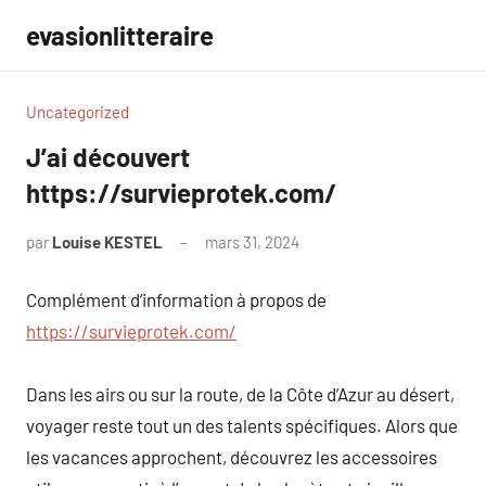
Aller
evasionlitteraire
au
contenu
Uncategorized
J’ai découvert
https://survieprotek.com/
par
Louise KESTEL
mars 31, 2024
Aucun
commentaire
Complément d’information à propos de
https://survieprotek.com/
Dans les airs ou sur la route, de la Côte d’Azur au désert,
voyager reste tout un des talents spécifiques. Alors que
les vacances approchent, découvrez les accessoires