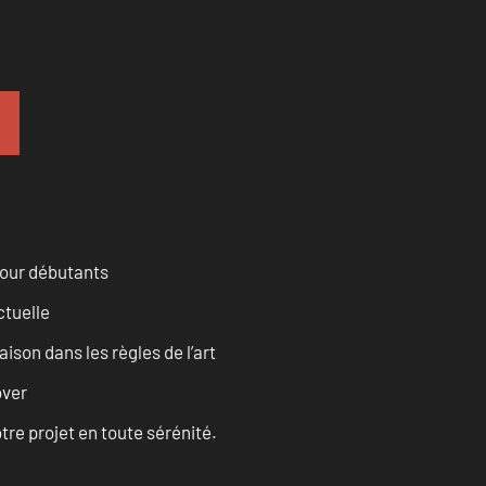
pour débutants
ctuelle
son dans les règles de l’art
over
tre projet en toute sérénité.