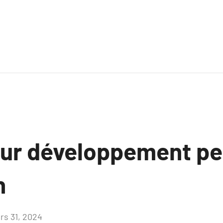
sur développement pe
h
rs 31, 2024
Aucun