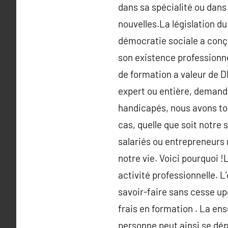
dans sa spécialité ou dans 
nouvelles.La législation du
démocratie sociale a conç
son existence professionne
de formation a valeur de DI
expert ou entière, demande
handicapés, nous avons tou
cas, quelle que soit notre 
salariés ou entrepreneurs
notre vie. Voici pourquoi 
activité professionnelle. 
savoir-faire sans cesse up
frais en formation . La en
personne peut ainsi se dép