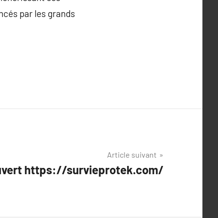
ncés par les grands
Article suivant
ouvert https://survieprotek.com/