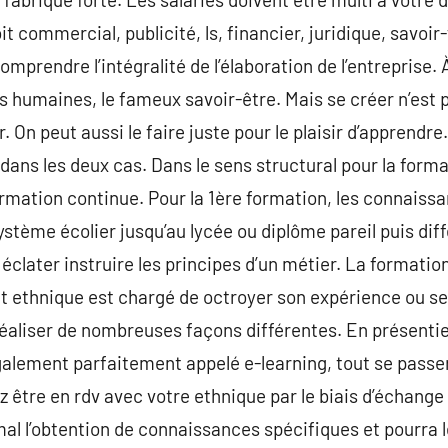
it commercial, publicité, ls, financier, juridique, savoir
prendre l’intégralité de l’élaboration de l’entreprise. À
s humaines, le fameux savoir-être. Mais se créer n’est
. On peut aussi le faire juste pour le plaisir d’apprendre
ans les deux cas. Dans le sens structural pour la format
ormation continue. Pour la 1ère formation, les connaiss
ystème écolier jusqu’au lycée ou diplôme pareil puis di
clater instruire les principes d’un métier. La formati
t ethnique est chargé de octroyer son expérience ou s
éaliser de nombreuses façons différentes. En présentie
galement parfaitement appelé e-learning, tout se passera
ez être en rdv avec votre ethnique par le biais d’échange
l l’obtention de connaissances spécifiques et pourra l