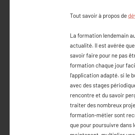
Tout savoir à propos de
dé
La formation lendemain aux
actualité. Il est avérée qu
savoir faire pour ne pas êt
formation chaque jour facil
l’application adapté. si le 
avec des stages périodique
rencontre et du savoir pe
traiter des nombreux projet
formation-métier sont recr
que pour poursuivre dans le
maintenant, multiplier une