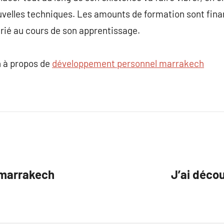
velles techniques. Les amounts de formation sont fina
arié au cours de son apprentissage.
 à propos de
développement personnel marrakech
e marrakech
J’ai déc