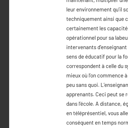
leur environnement qu’il so
techniquement ainsi que com
certainement les capacité
opérationnel pour sa labeur
intervenants d’enseignant d
sens de éducatif pour la f
correspondent à celle du s
mieux où l’on commence à é
peu sans quoi. L’enseignan
apprenants. Ceci peut se r
dans l’école. A distance, é
en téléprésentiel, vous all
conséquent en temps norma