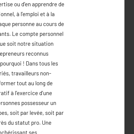
pertise ou d’en apprendre de
nnel, à l’emploi et à la
haque personne au cours de
stants. Le compte personnel
ue soit notre situation
trepreneurs reconnus
 pourquoi ! Dans tous les
iés, travailleurs non-
ormer tout au long de
tif à l’exercice d’une
 personnes possesseur un
s, soit par levée, soit par
rès du statut pro. Une
enchérissant ses