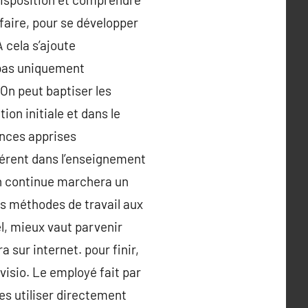
-faire, pour se développer
 cela s’ajoute
 pas uniquement
.On peut baptiser les
ion initiale et dans le
ances apprises
fférent dans l’enseignement
on continue marchera un
es méthodes de travail aux
l, mieux vaut parvenir
 sur internet. pour finir,
 visio. Le employé fait par
es utiliser directement