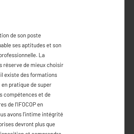
tion de son poste
uable ses aptitudes et son
professionnelle. La
us réserve de mieux choisir
 il existe des formations
 en pratique de super
les compétences et de
res de l’IFOCOP en
us avons l’intime intégrité
eprises devront plus que
 disposition et comprendre