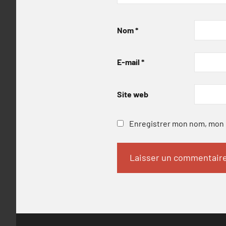
Nom
*
E-mail
*
Site web
Enregistrer mon nom, mon e