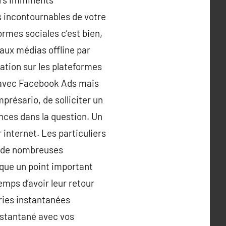
s incontournables de votre
ormes sociales c’est bien,
aux médias offline par
cation sur les plateformes
é avec Facebook Ads mais
présario, de solliciter un
ces dans la question. Un
 internet. Les particuliers
ur de nombreuses
sque un point important
emps d’avoir leur retour
ries instantanées
nstantané avec vos