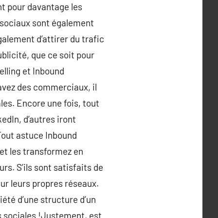
ent pour davantage les
ux sociaux sont également
galement d’attirer du trafic
blicité, que ce soit pour
elling et Inbound
 avez des commerciaux, il
les. Encore une fois, tout
edIn, d’autres iront
Tout astuce Inbound
et les transformez en
s. S’ils sont satisfaits de
sur leurs propres réseaux.
iété d’une structure d’un
s sociales !Justement, est