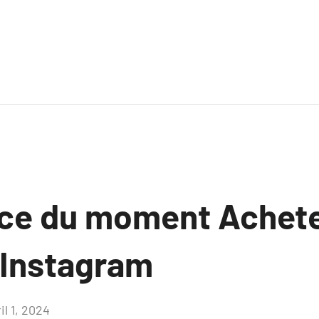
ce du moment Achet
 Instagram
il 1, 2024
Aucun