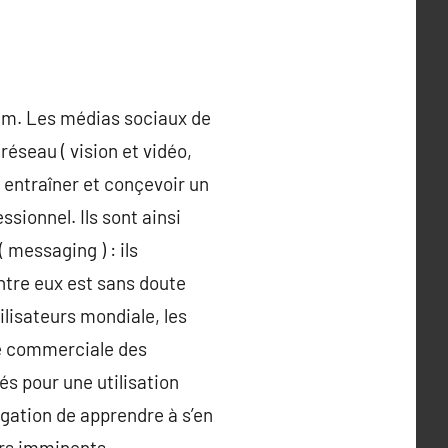
ram. Les médias sociaux de
 réseau ( vision et vidéo,
 entraîner et conçevoir un
sionnel. Ils sont ainsi
 messaging ) : ils
ntre eux est sans doute
lisateurs mondiale, les
ce commerciale des
és pour une utilisation
ligation de apprendre à s’en
urs imminents