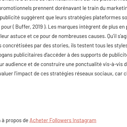
romotionnels prennent dorénavant le train du marketi
publicité suggèrent que leurs stratégies plateformes so
” pour ( Buffer, 2019 ). Les marques intègrent de plus en
leur astuce et ce pour de nombreuses causes. Qu’il s’ag
s concrétisées par des stories, ils testent tous les styl
gans publicitaires d’accéder à des supports de publici
leur audience et de construire une ponctualité vis-à-vis d
évaluer l’impact de ces stratégies réseaux sociaux, car 
 à propos de
Acheter Followers Instagram