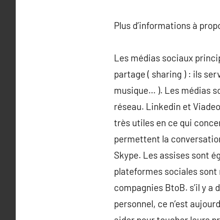
Plus d’informations à pro
Les médias sociaux princi
partage ( sharing ) : ils se
musique… ). Les médias soc
réseau. Linkedin et Viadeo
très utiles en ce qui conce
permettent la conversation
Skype. Les assises sont ég
plateformes sociales sont
compagnies BtoB. s’il y a 
personnel, ce n’est aujourd
aider pour toucher leurs p