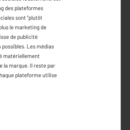
ng des plateformes
ciales sont “plutôt
 plus le marketing de
isse de publicité
es possibles. Les médias
té matériellement
e la marque. Il reste par
chaque plateforme utilise