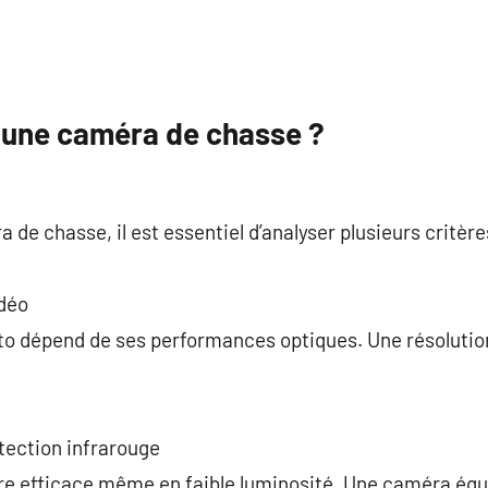
 une caméra de chasse ?
de chasse, il est essentiel d’analyser plusieurs critère
idéo
oto dépend de ses performances optiques. Une résolutio
étection infrarouge
tre efficace même en faible luminosité. Une caméra équ