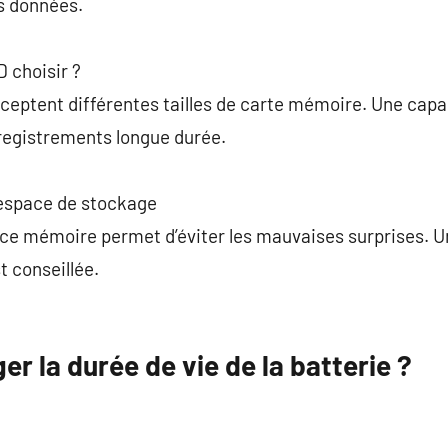
s données.
D choisir ?
eptent différentes tailles de carte mémoire. Une capa
egistrements longue durée.
l’espace de stockage
ce mémoire permet d’éviter les mauvaises surprises. Un
t conseillée.
 la durée de vie de la batterie ?