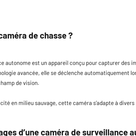
commentaire
 caméra de chasse ?
nce autonome est un appareil conçu pour capturer des i
hnologie avancée, elle se déclenche automatiquement lo
hamp de vision.
acité en milieu sauvage, cette caméra s’adapte à divers
sages d’une caméra de surveillance