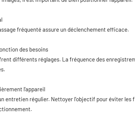
l
n passage fréquenté assure un déclenchement efficace.
fonction des besoins
rent différents réglages. La fréquence des enregistre
es.
lièrement l’appareil
 entretien régulier. Nettoyer l’objectif pour éviter les 
nctionnement.