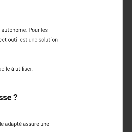
e autonome. Pour les
et outil est une solution
ile à utiliser.
sse ?
de adapté assure une