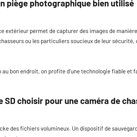
n piège photographique bien utilisé
ance extérieur permet de capturer des images de manièr
hasseurs ou les particuliers soucieux de leur sécurité, c
 au bon endroit, on profite d’une technologie fiable et fac
e SD choisir pour une caméra de cha
ke des fichiers volumineux. Un dispositif de sauvegar