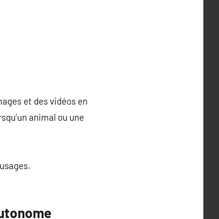
mages et des vidéos en
rsqu’un animal ou une
 usages.
 autonome