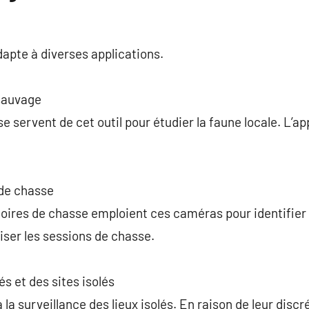
apte à diverses applications.
 sauvage
 servent de cet outil pour étudier la faune locale. L’ap
 de chasse
toires de chasse emploient ces caméras pour identifie
ser les sessions de chasse.
s et des sites isolés
la surveillance des lieux isolés. En raison de leur discr