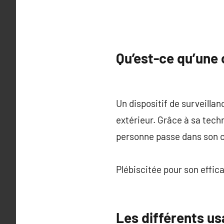
Qu’est-ce qu’une
Un dispositif de surveilla
extérieur. Grâce à sa tec
personne passe dans son c
Plébiscitée pour son effic
Les différents u