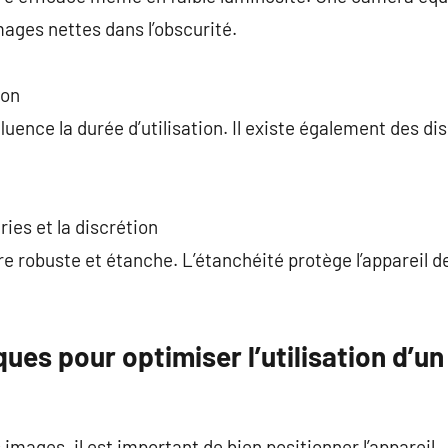
ages nettes dans l’obscurité.
ion
uence la durée d’utilisation. Il existe également des dis
ies et la discrétion
e robuste et étanche. L’étanchéité protège l’appareil de 
ues pour optimiser l’utilisation d’u
 images, il est important de bien positionner l’appareil.