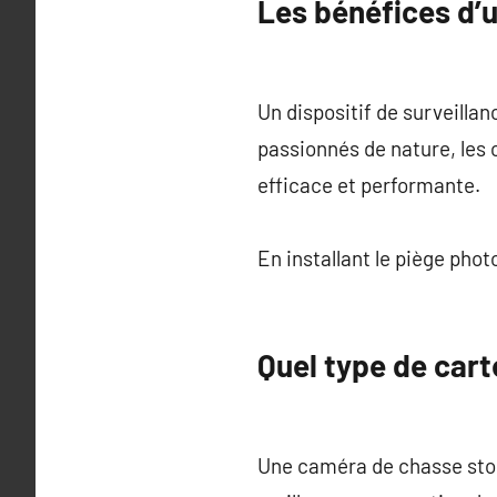
Les bénéfices d’u
Un dispositif de surveill
passionnés de nature, les c
efficace et performante.
En installant le piège photo
Quel type de cart
Une caméra de chasse stoc