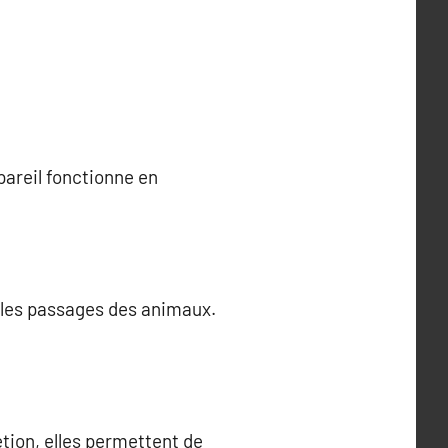
pareil fonctionne en
r les passages des animaux.
étion, elles permettent de