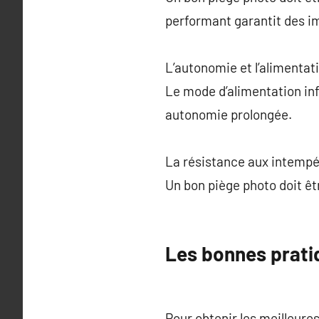
performant garantit des im
L’autonomie et l’alimentat
Le mode d’alimentation infl
autonomie prolongée.
La résistance aux intempér
Un bon piège photo doit êtr
Les bonnes pratiq
Pour obtenir les meilleures