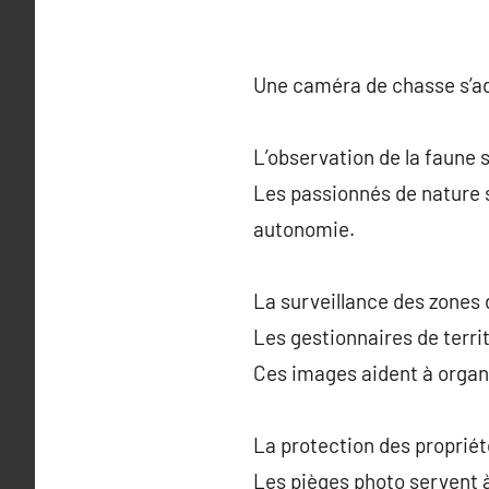
Une caméra de chasse s’ad
L’observation de la faune
Les passionnés de nature se
autonomie.
La surveillance des zones
Les gestionnaires de terri
Ces images aident à organi
La protection des propriété
Les pièges photo servent à 