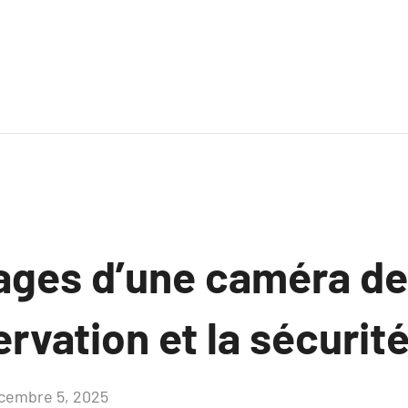
ages d’une caméra d
ervation et la sécurit
cembre 5, 2025
Aucun