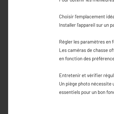
Choisir l’emplacement idéa
Installer l’appareil sur u
Régler les paramètres en 
Les caméras de chasse off
en fonction des préférenc
Entretenir et vérifier régu
Un piège photo nécessite un
essentiels pour un bon fo