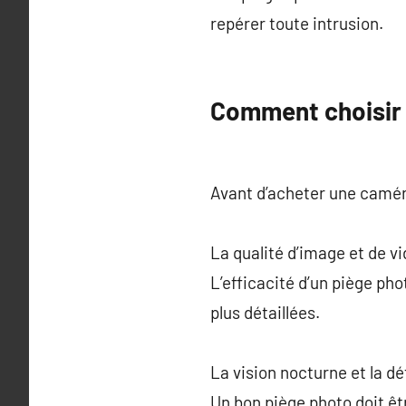
repérer toute intrusion.
Comment choisir
Avant d’acheter une caméra 
La qualité d’image et de v
L’efficacité d’un piège ph
plus détaillées.
La vision nocturne et la d
Un bon piège photo doit ê