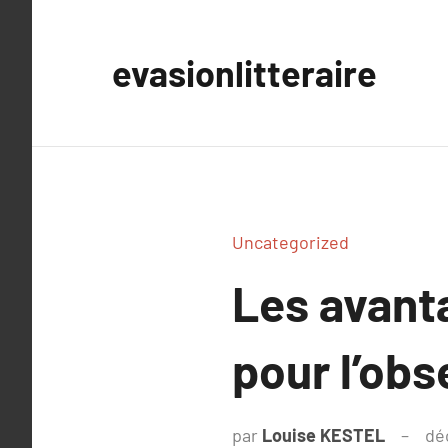
Aller
au
evasionlitteraire
contenu
Uncategorized
Les avant
pour l’obs
par
Louise KESTEL
dé