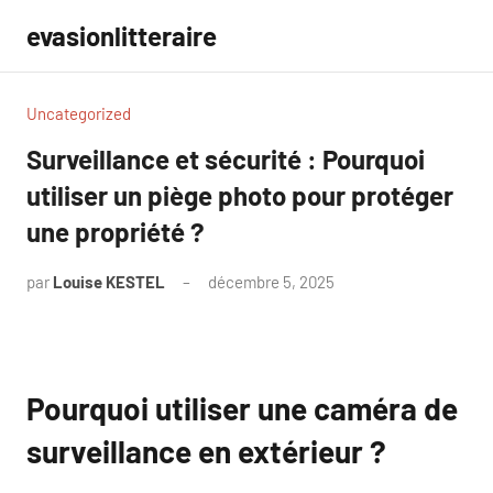
Aller
evasionlitteraire
au
contenu
Uncategorized
Surveillance et sécurité : Pourquoi
utiliser un piège photo pour protéger
une propriété ?
par
Louise KESTEL
décembre 5, 2025
Aucun
commentaire
Pourquoi utiliser une caméra de
surveillance en extérieur ?