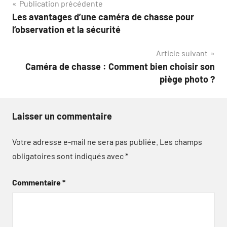
Navigation
Publication précédente
Les avantages d’une caméra de chasse pour
de
l’observation et la sécurité
l’article
Article suivant
Caméra de chasse : Comment bien choisir son
piège photo ?
Laisser un commentaire
Votre adresse e-mail ne sera pas publiée.
Les champs
obligatoires sont indiqués avec
*
Commentaire
*